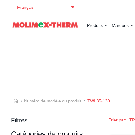
Français
Produits
Marques
Numéro de modèle du produit
TWI 35-130
Filtres
Trier par:
Catégories de produits