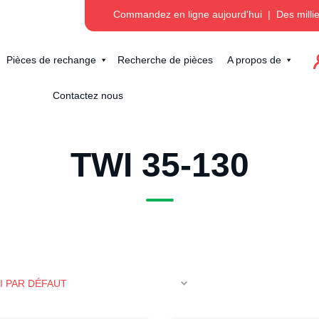
Commandez en ligne aujourd'hui
|
Des milli
Pièces de rechange
Recherche de pièces
A propos de
Contactez nous
TWI 35-130