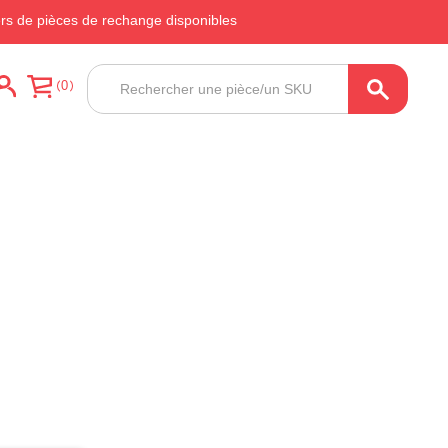
ers de pièces de rechange disponibles
Recherche
0
de
produits