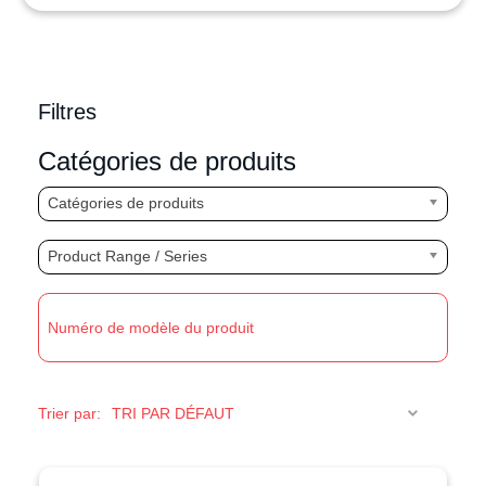
Filtres
Catégories de produits
Catégories de produits
Product Range / Series
R
Trier par: