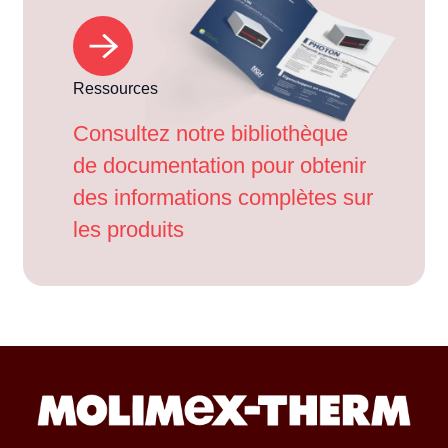
Ressources
Consultez notre bibliothèque
de documentation pour obtenir
des informations complètes sur
les produits