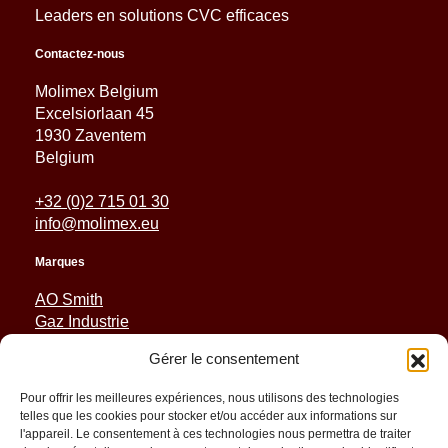
Leaders en solutions CVC efficaces
Contactez-nous
Molimex Belgium
Excelsiorlaan 45
1930 Zaventem
Belgium
+32 (0)2 715 01 30
info@molimex.eu
Marques
AO Smith
Gaz Industrie
Reznor
Gérer le consentement
Sabiana
Sonniger
Pour offrir les meilleures expériences, nous utilisons des technologies
telles que les cookies pour stocker et/ou accéder aux informations sur
Liens rapides
l'appareil. Le consentement à ces technologies nous permettra de traiter