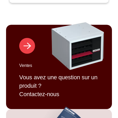
Ventes
Vous avez une question sur un
produit ?
Contactez-nous