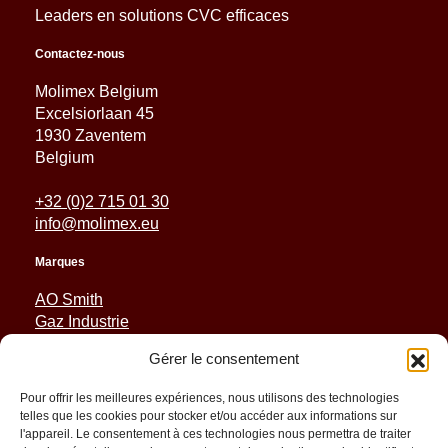
Leaders en solutions CVC efficaces
Contactez-nous
Molimex Belgium
Excelsiorlaan 45
1930 Zaventem
Belgium
+32 (0)2 715 01 30
info@molimex.eu
Marques
AO Smith
Gaz Industrie
Reznor
Gérer le consentement
Sabiana
Sonniger
Pour offrir les meilleures expériences, nous utilisons des technologies
telles que les cookies pour stocker et/ou accéder aux informations sur
Liens rapides
l'appareil. Le consentement à ces technologies nous permettra de traiter