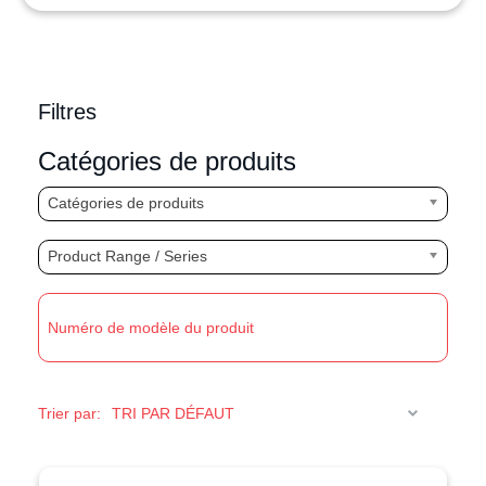
Filtres
Catégories de produits
Catégories de produits
Product Range / Series
R
Trier par: