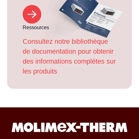
Ressources
Consultez notre bibliothèque
de documentation pour obtenir
des informations complètes sur
les produits