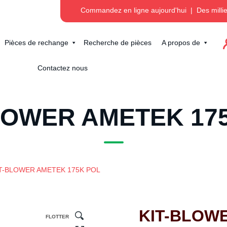
Commandez en ligne aujourd'hui
|
Des milli
Pièces de rechange
Recherche de pièces
A propos de
Contactez nous
LOWER AMETEK 17
T-BLOWER AMETEK 175K POL
KIT-BLOW
FLOTTER