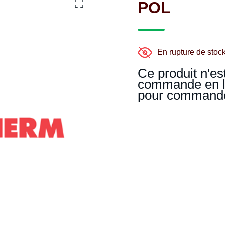
POL
En rupture de stoc
Ce produit n'es
commande en li
pour commande