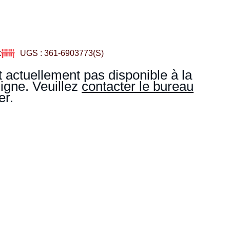
k
UGS : 361-6903773(S)
t actuellement pas disponible à la
gne. Veuillez
contacter le bureau
r.