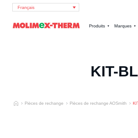
Français
Produits
Marques
KIT-B
Pièces de rechange
Pièces de rechange AOSmith
KI