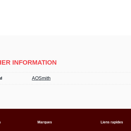
HER INFORMATION
d
AOSmith
s
Marques
Liens rapides