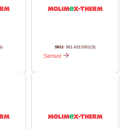
S)
SKU:
361-0313301(S)
Sensor