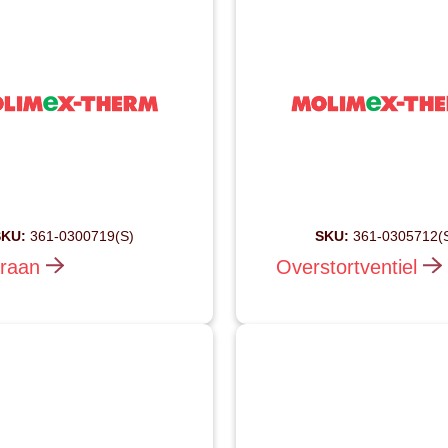
KU:
361-0300719(S)
SKU:
361-0305712(
raan
Overstortventiel