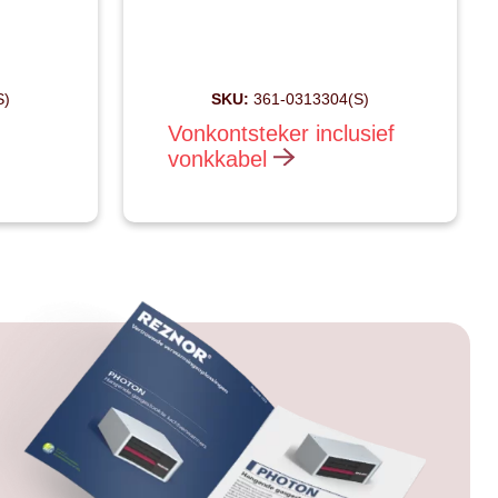
S)
SKU:
361-0313304(S)
Vonkontsteker inclusief
vonkkabel