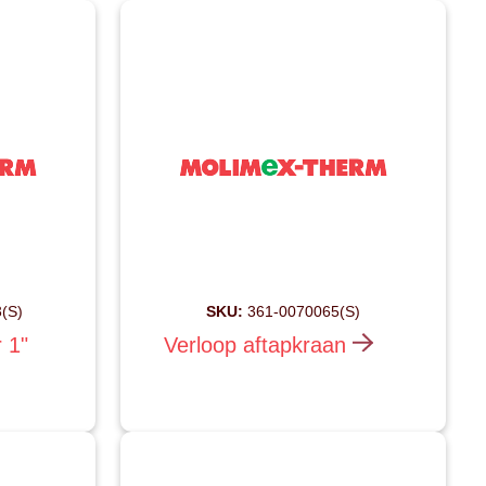
(S)
SKU:
361-0070065(S)
r 1"
Verloop aftapkraan