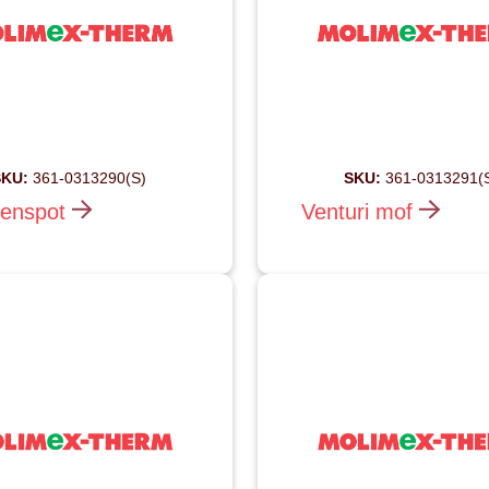
KU:
361-0313290(S)
SKU:
361-0313291(
enspot
Venturi mof