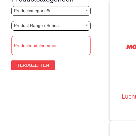
Productcategorieën
Product Range / Series
TERUGZETTEN
Lucht