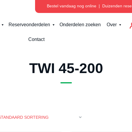
Bestel vandaag nog online
|
Duizenden rese
Reserveonderdelen
Onderdelen zoeken
Over
Contact
TWI 45-200