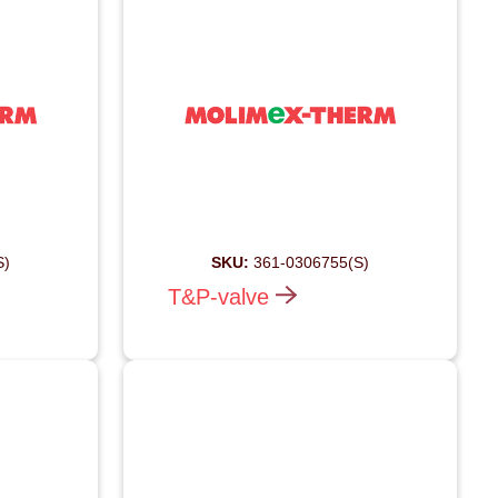
S)
SKU:
361-0306755(S)
T&P-valve