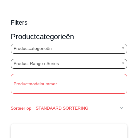
Filters
Productcategorieën
Productcategorieën
Product Range / Series
T
Sorteer op: