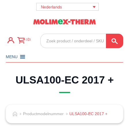
Nederlands
Producten
0
zoeken
MENU
ULSA100-EC 2017 +
Productmodelnummer
ULSA100-EC 2017 +