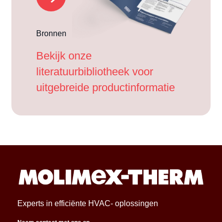
Bronnen
Bekijk onze
literatuurbibliotheek voor
uitgebreide productinformatie
Experts in efficiënte HVAC- oplossingen