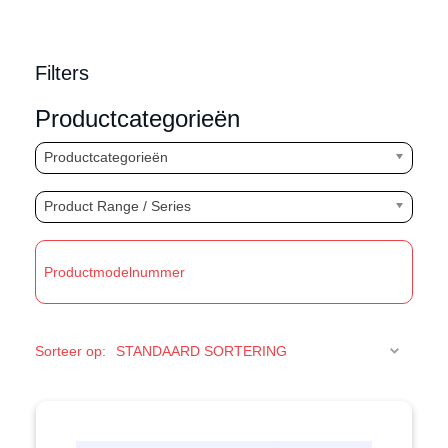
Filters
Productcategorieën
Productcategorieën
Product Range / Series
T
Sorteer op: