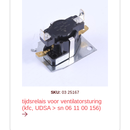
SKU:
03 25167
tijdsrelais voor ventilatorsturing
(kfc, UDSA > sn 06 11 00 156)