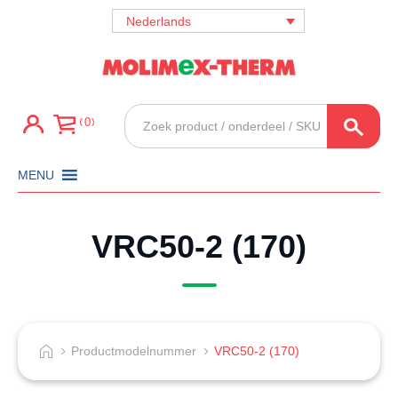
Nederlands
Producten
0
zoeken
MENU
VRC50-2 (170)
Productmodelnummer
VRC50-2 (170)