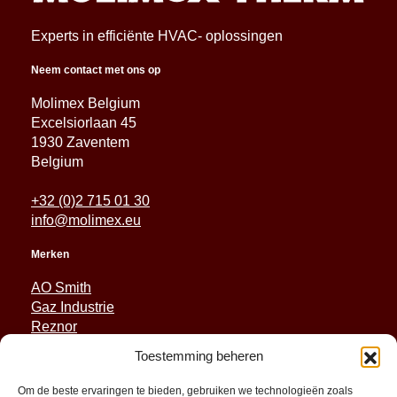
Experts in efficiënte HVAC- oplossingen
Neem contact met ons op
Molimex Belgium
Excelsiorlaan 45
1930 Zaventem
Belgium
+32 (0)2 715 01 30
info@molimex.eu
Merken
AO Smith
Gaz Industrie
Reznor
Sabiana
Toestemming beheren
Sonniger
Om de beste ervaringen te bieden, gebruiken we technologieën zoals