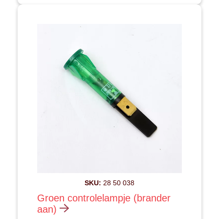
SKU:
28 50 038
Groen controlelampje (brander
aan)