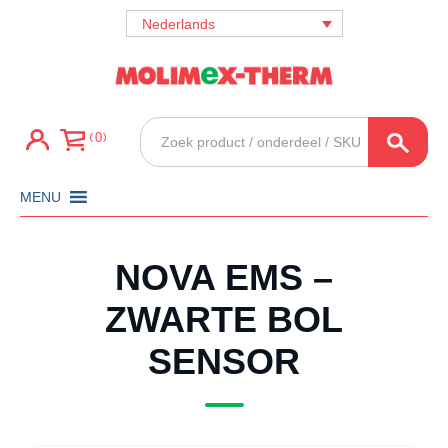
Nederlands
Producten
0
zoeken
MENU
NOVA EMS –
ZWARTE BOL
SENSOR